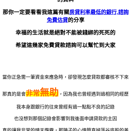
那你一定要看看我這篇有關
房貸利率最低的銀行,諮詢
的分享
免費估貸
幸福的生活就是絕對不能被錢綁的死死的
希望這幾家免費貸款諮詢可以幫忙到大家
當你正急需一筆資金來應急時，卻發現怎麼貸款都審核不下來
無助
非常
那真的是會
，因為我也曾經遇到過相同的經歷
我本身跟銀行的往來曾經有過一點點不良的記錄
也沒想到那個記錄會影響到我後面申請貸款的主因
真的讓我非常的晴天霹靂，那陣子的心情簡直掉落谷底般的差