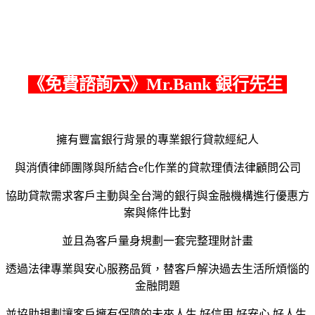
《
免費諮詢六
》Mr.Bank 銀行先生
擁有豐富銀行背景的專業銀行貸款經紀人
與消債律師團隊與所結合e化作業的貸款理債法律顧問公司
協助貸款需求客戶主動與全台灣的銀行與金融機構進行優惠方
案與條件比對
並且為客戶量身規劃一套完整理財計畫
透過法律專業與安心服務品質，替客戶解決過去生活所煩惱的
金融問題
並協助規劃讓客戶擁有保障的未來人生,好信用,好安心,好人生,