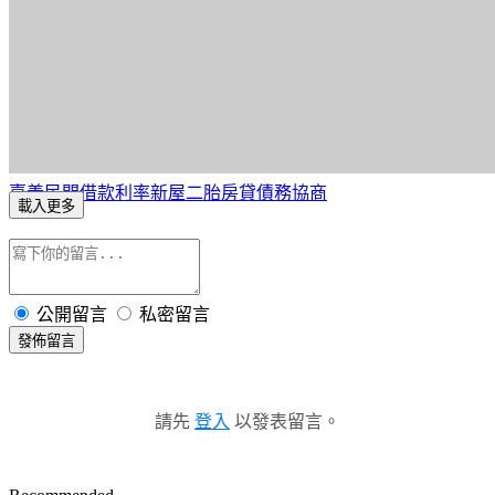
嘉義民間借款利率
新屋二胎房貸
債務協商
載入更多
公開留言
私密留言
發佈留言
請先
登入
以發表留言。