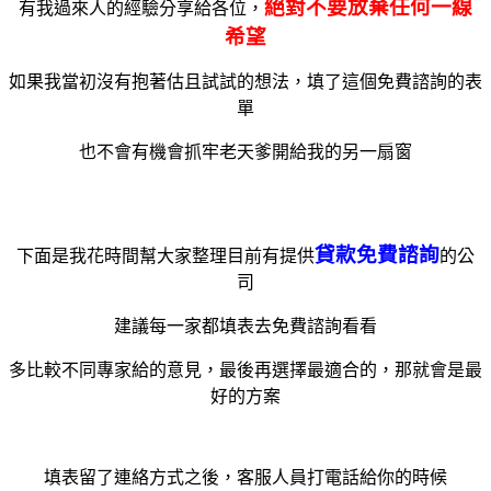
絕對不要放棄任何一線
有我過來人的經驗分享給各位，
希望
如果我當初沒有抱著估且試試的想法，填了這個免費諮詢的表
單
也不會有機會抓牢老天爹開給我的另一扇窗
貸款免費諮詢
下面是我花時間幫大家整理目前有提供
的公
司
建議每一家都填表去免費諮詢看看
多比較不同專家給的意見，最後再選擇最適合的，那就會是最
好的方案
填表留了連絡方式之後，客服人員打電話給你的時候