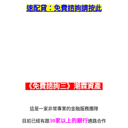
速配貸：免費諮詢請按此
《免費諮詢三》潮霖資產
這是一家非常專業的金融服務團隊
30家以上的銀行
目前已經有跟
通路合作