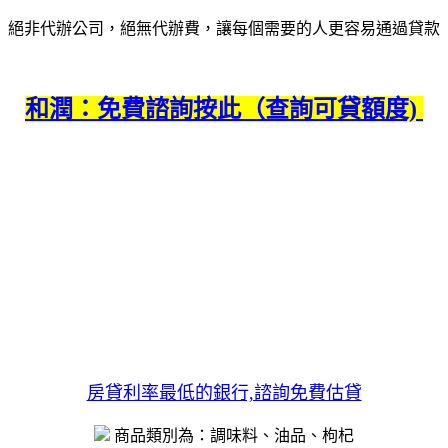
絕非代辦公司，絕無代辦費，
讓每個需要的人更容易通過貸款
和潤：免費諮詢按此（查詢可貸額度)
房貸利率最低的銀行,諮詢免費估貸
商品類別為：調味料、油品、枸杞