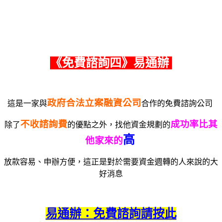
《免費諮詢四》易通辦
政府合法立案融資公司
這是一家與
合作的免費諮詢公司
不收諮詢費
成功率比其
除了
的優點之外，找他資金規劃的
高
他家來的
放款容易、申辦方便，這正是對於需要資金週轉的人來說的大
好消息
易通辦：免費諮詢請按此