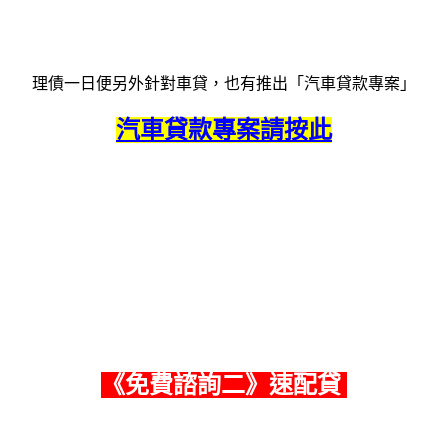
理債一日便另外針對車貸，也有推出「汽車貸款專案」
汽車貸款專案請按此
《
免費諮詢二
》速配貸