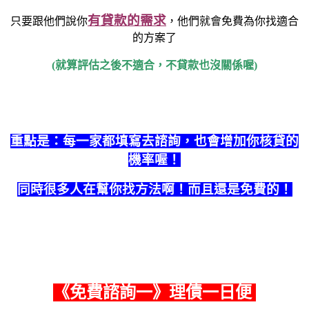
有貸款的需求
只要跟他們說你
，他們就會免費為你找適合
的方案了
(就算評估之後不適合，不貸款也沒關係喔)
重點是：每一家都填寫去諮詢，也會增加你核貸的
機率喔！
同時很多人在幫你找方法啊！而且還是免費的！
《
免費諮詢一
》理債一日便