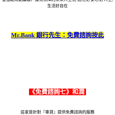
生活好自在
Mr.Bank 銀行先生：免費諮詢按此
《
免費諮詢七
》和潤
這家是針對『車貸』提供免費諮詢的服務