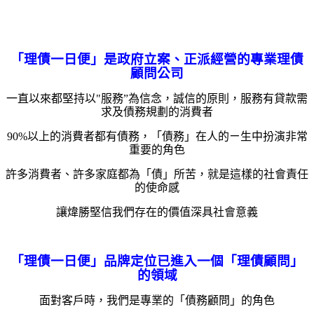
「理債一日便」是政府立案、正派經營的專業理債
顧問公司
一直以來都堅持以"服務”為信念，誠信的原則，服務有貸款需
求及債務規劃的消費者
90%以上的消費者都有債務，「債務」在人的ㄧ生中扮演非常
重要的角色
許多消費者、許多家庭都為「債」所苦，就是這樣的社會責任
的使命感
讓煒勝堅信我們存在的價值深具社會意義
「理債一日便」品牌定位已進入一個「理債顧問」
的領域
面對客戶時，我們是專業的「債務顧問」的角色