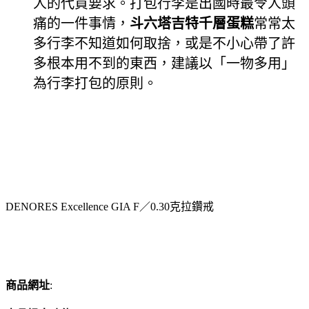
人的代買要求。打包行李是出國時最令人頭
痛的一件事情，
斗六塔吉特千層蛋糕
常常太
多行李不知道如何取捨，或是不小心帶了許
多根本用不到的東西，建議以「一物多用」
為行李打包的原則。
DENORES Excellence GIA F／0.30克拉鑽戒
商品網址
: