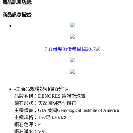
商品訊息功能
:
商品訊息描述
:
7 11母親節蛋糕目錄2017
-主商品規格說明(含配件)-
品牌名稱：DENORES 笛諾斯珠寶
鑽石形狀：天然圓明亮型鑽石
主鑽證書：GIA 美國Gemological Institute of America
主鑽規格：1ps/足0.30ct以上
鑽石色澤：F
鑽石淨度：VS2