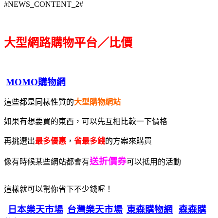
#NEWS_CONTENT_2#
大型網路購物平台／比價
MOMO購物網
這些都是同樣性質的
大型購物網站
如果有想要買的東西，可以先互相比較一下價格
再挑選出
最多優惠
，
省最多錢
的方案來購買
送折價券
像有時候某些網站都會有
可以抵用的活動
這樣就可以幫你省下不少錢喔！
日本樂天市場
台灣樂天市場
東森購物網
森森購