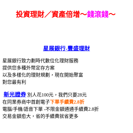
投資理財／資產倍增～
錢滾錢
～
星展銀行-
豐盛理財
星展銀行致力劃時代數位化理財服務
提供您多種外幣定存方案
以及多樣化的理財規劃，現在開始聚富
對您最有利
新光證券
別人花100元，我們只要28元
在同業券商中首創電子
下單手續費2.8折
電腦/手機/語音下單 -不限金額通通手續費2.8折
交易金額愈大，省的手續費就省更多