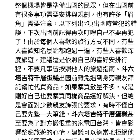
整個機場皆是準備出國的民眾，但在出國前
有很多事項需要安排與規劃，也有許多「眉
角」需要注意，以下列出7項出國時常犯的錯
誤，下次出國前記得再次叮嚀自己不要再犯
了！由於每個人喜歡的旅行方式不同，有些
人喜歡知名景點都跑過一遍，有些人喜歡深
度旅遊，建議還是依照自己的喜好安排行
程，不要凡事皆按照他人的旅遊指南。
斗六
塔吉特千層蛋糕
出國前難免遇到身旁親友拜
託幫忙代買商品，如果購買數量不多，或是
剛好自己也要購買同樣商品還好解決，但總
是會面對少數親友誇張的要求，有時不僅自
己要先墊一大筆錢，
斗六塔吉特千層蛋糕
甚
至要為了對方搬很重的家電回台灣，皆會影
響整趟旅遊的心情，建議可以適當地拒絕他