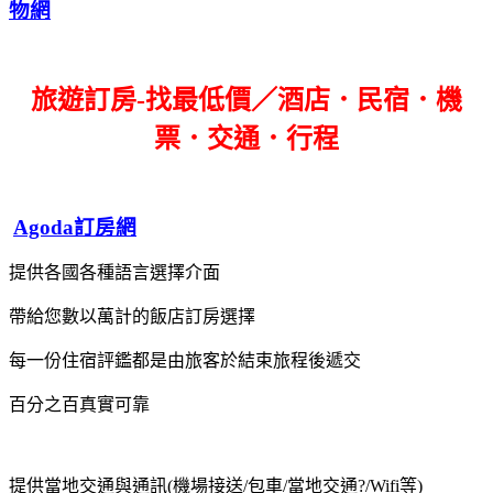
物網
旅遊訂房-找最低價／酒店．民宿．機
票．交通．行程
Agoda訂房網
提供各國各種語言選擇介面
帶給您數以萬計的飯店訂房選擇
每一份住宿評鑑都是由旅客於結束旅程後遞交
百分之百真實可靠
提供當地交通與通訊(機場接送/包車/當地交通?/Wifi等)