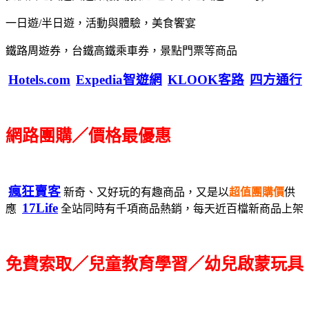
一日遊/半日遊，活動與體驗，美食饗宴
鐵路周遊券，台鐵高鐵乘車券，景點門票等商品
Hotels.com
Expedia智遊網
KLOOK客路
四方通行
網路團購／價格最優惠
瘋狂賣客
新奇、又好玩的有趣商品，又是以
超值團購價
供
17Life
應
全站同時有千項商品熱銷，每天近百檔新商品上架
免費索取／兒童教育學習／幼兒啟蒙玩具