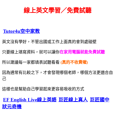
線上英文學習／免費試聽
Tutor4u空中家教
英文沒有學好，不管出國或工作上面真的會到處碰壁
只要線上填寫資料，就可以讓你
在家用電腦就能免費試聽
所以建議每一家都填表試聽看看
(真的不收費喔)
因為通常有比較之下，才會發現哪個老師，哪個方法更適合自
己
這樣也是幫助自己學習起來更容易吸收的方式
EF English Live線上英語
巨匠線上真人
巨匠國中
狀元奇機