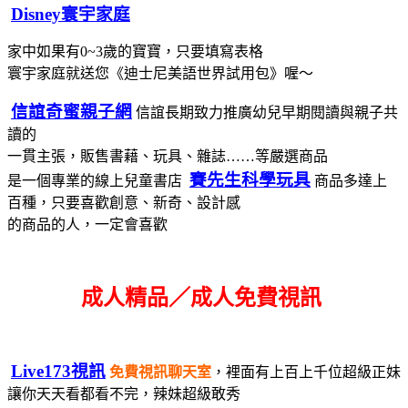
Disney寰宇家庭
家中如果有0~3歲的寶寶，只要填寫表格
寰宇家庭就送您《迪士尼美語世界試用包》喔～
信誼奇蜜親子網
信誼長期致力推廣幼兒早期閱讀與親子共
讀的
一貫主張，販售書藉、玩具、雜誌……等嚴選商品
賽先生科學玩具
是一個專業的線上兒童書店
商品多達上
百種，只要喜歡創意、新奇、設計感
的商品的人，一定會喜歡
成人精品／成人免費視訊
Live173視訊
免費視訊聊天室
，裡面有上百上千位超級正妹
讓你天天看都看不完，辣妹超級敢秀