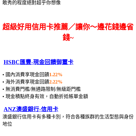
敢秀的程度絕對超乎你想像
超級好用信用卡推薦／讓你～邊花錢邊省
錢~
HSBC匯豐-現金回饋御璽卡
• 國內消費享現金回饋
1.22%
• 海外消費享現金回饋
2.22%
• 無消費門檻/無通路限制/無級距門檻
• 現金積點終身有效，自動折抵帳單金額
ANZ澳盛銀行-信用卡
澳盛銀行信用卡有多種卡別，符合各種族群的生活型態與身份
地位