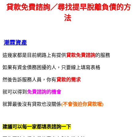
貸款免費諮詢／尋找
提早脫離負債的方
法
潮霖資產
這幾家都是目前網路上有提供
貸款免費諮詢
的服務
如果有資金債務困擾的人，只要線上填寫表格
然後告訴服務人員，你有
貸款的需求
就可以得到
免費諮詢的機會
就算最後沒有貸款也沒關係
(不會強迫你貸款喔)
建議可以每一家都填表諮詢一下