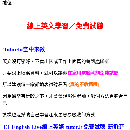
地位
線上英文學習／免費試聽
Tutor4u空中家教
英文沒有學好，不管出國或工作上面真的會到處碰壁
只要線上填寫資料，就可以讓你
在家用電腦就能免費試聽
所以建議每一家都填表試聽看看
(真的不收費喔)
因為通常有比較之下，才會發現哪個老師，哪個方法更適合自
己
這樣也是幫助自己學習起來更容易吸收的方式
EF English Live線上英語
tutorJr免費試聽
新飛菲