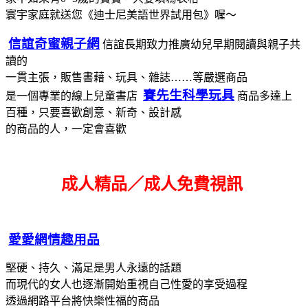
寰宇家庭就送您《迪士尼美語世界試用包》喔～
信誼奇蜜親子網
信誼長期致力推廣幼兒早期閱讀與親子共
讀的
一貫主張，販售書藉、玩具、雜誌……等嚴選商品
賽先生科學玩具
是一個專業的線上兒童書店
商品多達上
百種，只要喜歡創意、新奇、設計感
的商品的人，一定會喜歡
成人精品／成人免費視訊
愛愛網情趣用品
堅硬、持久、滿足是男人永遠的話題
而現代的女人也逐漸開始重視自己性愛的享受過程
透過網路平台將快樂性福的商品