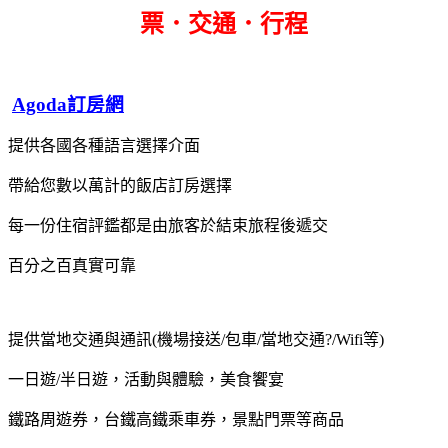
票．交通．行程
Agoda訂房網
提供各國各種語言選擇介面
帶給您數以萬計的飯店訂房選擇
每一份住宿評鑑都是由旅客於結束旅程後遞交
百分之百真實可靠
提供當地交通與通訊(機場接送/包車/當地交通?/Wifi等)
一日遊/半日遊，活動與體驗，美食饗宴
鐵路周遊券，台鐵高鐵乘車券，景點門票等商品