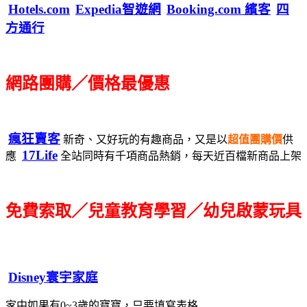
Hotels.com
Expedia智遊網
Booking.com 繽客
四
方通行
網路團購／價格最優惠
瘋狂賣客
新奇、又好玩的有趣商品，又是以
超值團購價
供
17Life
應
全站同時有千項商品熱銷，每天近百檔新商品上架
免費索取／兒童教育學習／幼兒啟蒙玩具
Disney寰宇家庭
家中如果有0~3歲的寶寶，只要填寫表格