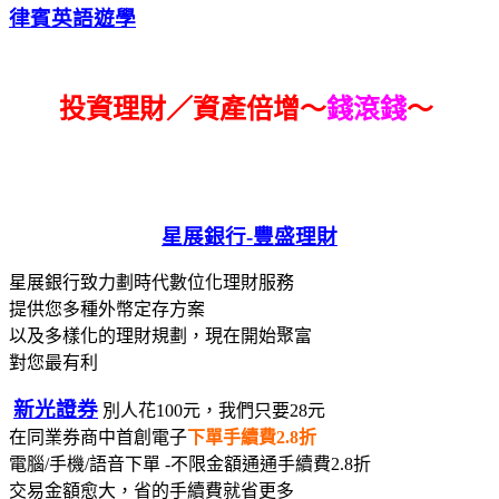
律賓英語遊學
投資理財／資產倍增～
錢滾錢
～
星展銀行-
豐盛理財
星展銀行致力劃時代數位化理財服務
提供您多種外幣定存方案
以及多樣化的理財規劃，現在開始聚富
對您最有利
新光證券
別人花100元，我們只要28元
在同業券商中首創電子
下單手續費2.8折
電腦/手機/語音下單 -不限金額通通手續費2.8折
交易金額愈大，省的手續費就省更多