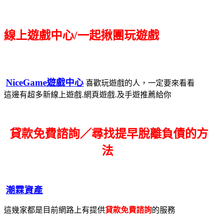
線上遊戲中心/一起揪團玩遊戲
NiceGame遊戲中心
喜歡玩遊戲的人，一定要來看看
這邊有超多新線上遊戲.網頁遊戲.及手遊推薦給你
貸款免費諮詢／尋找
提早脫離負債的方
法
潮霖資產
這幾家都是目前網路上有提供
貸款免費諮詢
的服務