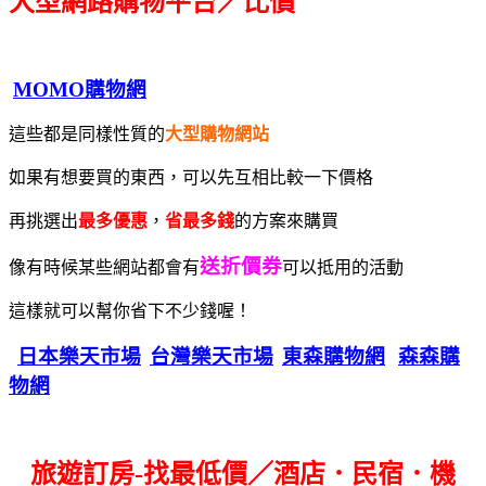
大型網路購物平台／比價
MOMO購物網
這些都是同樣性質的
大型購物網站
如果有想要買的東西，可以先互相比較一下價格
再挑選出
最多優惠
，
省最多錢
的方案來購買
送折價券
像有時候某些網站都會有
可以抵用的活動
這樣就可以幫你省下不少錢喔！
日本樂天市場
台灣樂天市場
東森購物網
森森購
物網
旅遊訂房-找最低價／酒店．民宿．機